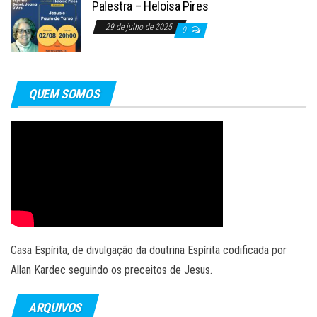
Palestra – Heloisa Pires
29 de julho de 2025
0
QUEM SOMOS
Casa Espírita, de divulgação da doutrina Espírita codificada por
Allan Kardec seguindo os preceitos de Jesus.
ARQUIVOS