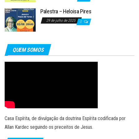
Palestra – Heloisa Pires
29 de julho de 2025
0
QUEM SOMOS
Casa Espírita, de divulgação da doutrina Espírita codificada por
Allan Kardec seguindo os preceitos de Jesus.