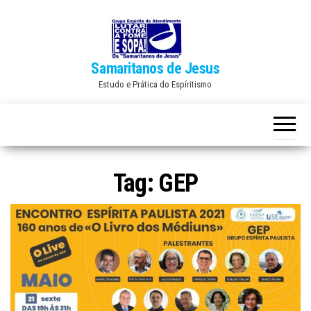
Skip
to
the
Samaritanos de Jesus
content
Estudo e Prática do Espíritismo
Tag:
GEP