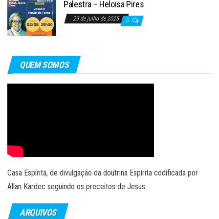
Palestra – Heloisa Pires
29 de julho de 2025
0
QUEM SOMOS
Casa Espírita, de divulgação da doutrina Espírita codificada por
Allan Kardec seguindo os preceitos de Jesus.
ARQUIVOS