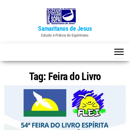
Skip
to
the
Samaritanos de Jesus
content
Estudo e Prática do Espíritismo
Tag:
Feira do Livro