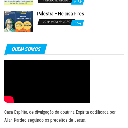
4 de agosto de 2025
0
Palestra – Heloisa Pires
29 de julho de 2025
0
QUEM SOMOS
Casa Espírita, de divulgação da doutrina Espírita codificada por
Allan Kardec seguindo os preceitos de Jesus.