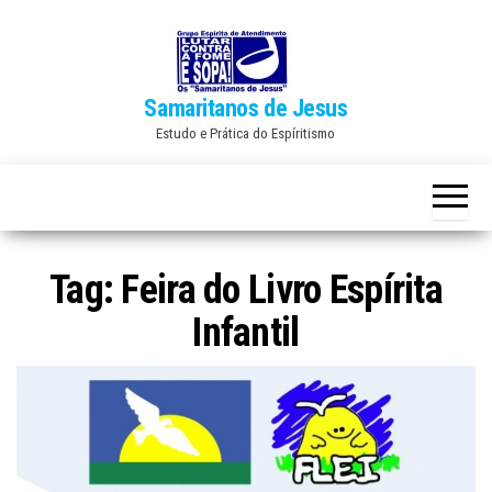
Skip
to
the
Samaritanos de Jesus
content
Estudo e Prática do Espíritismo
Tag:
Feira do Livro Espírita
Infantil