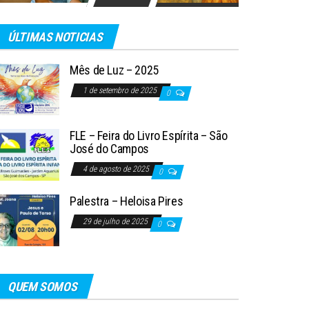
ÚLTIMAS NOTICIAS
Mês de Luz – 2025
1 de setembro de 2025
0
FLE – Feira do Livro Espírita – São
José do Campos
4 de agosto de 2025
0
Palestra – Heloisa Pires
29 de julho de 2025
0
QUEM SOMOS