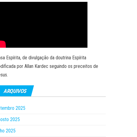
sa Espírita, de divulgação da doutrina Espírita
dificada por Allan Kardec seguindo os preceitos de
sus.
ARQUIVOS
etembro 2025
gosto 2025
lho 2025