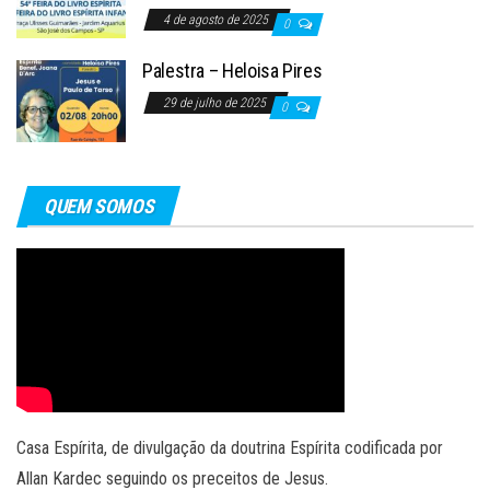
4 de agosto de 2025
0
Palestra – Heloisa Pires
29 de julho de 2025
0
QUEM SOMOS
Casa Espírita, de divulgação da doutrina Espírita codificada por
Allan Kardec seguindo os preceitos de Jesus.