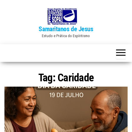
Skip
to
the
Samaritanos de Jesus
content
Estudo e Prática do Espíritismo
Tag:
Caridade