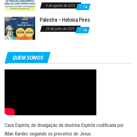
4 de agosto de 2025
0
Palestra – Heloisa Pires
29 de julho de 2025
0
QUEM SOMOS
Casa Espírita, de divulgação da doutrina Espírita codificada por
Allan Kardec seguindo os preceitos de Jesus.